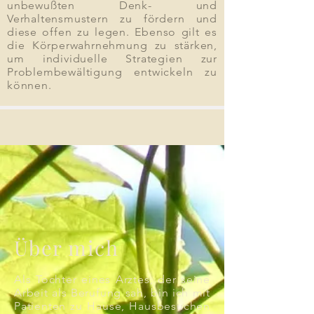
unbewußten Denk- und
Verhaltensmustern zu fördern und
diese offen zu legen. Ebenso gilt es
die Körperwahrnehmung zu stärken,
um individuelle Strategien zur
Problembewältigung entwickeln zu
können.
Über mich
Als Tochter eines Arztes, der seine
Arbeit als Berufung sah, bin ich mit
Patienten zu Hause, Hausbesuchen