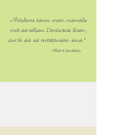
„Probleme kann man niemals
mit derselben Denkweise l
ösen,
durch die sie entstanden sind.
“
Albert Einstein