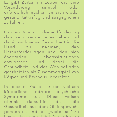
E
s gibt Zeiten im Leben, die eine
Veränderung sinnvoll oder
erforderlich machen, um sich wieder
gesund, tatkräftig und ausgeglichen
zu fühlen.
Cambio Vita
soll die Aufforderung
dazu sein, sein eigenes Leben und
damit auch seine Gesundheit in die
Hand zu nehmen, den
Herausforderungen und den sich
ändernden Lebenssituationen
anzupassen und dabei die
Gesundheit und das Wohlbefinden
ganzheitlich als Zusammenspiel von
Körper und Psyche zu begreifen.
In diesen Phasen treten vielfach
körperliche und/oder psychische
Symptome auf. Diese weisen
oftmals daraufhin, dass die
Gesundheit aus dem Gleichgewicht
geraten ist und ein „weiter so“ zu
keiner Besserung führt. Veränderung