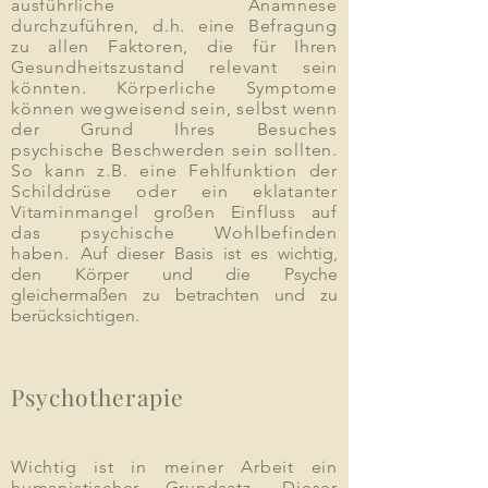
ausführliche Anamnese
durchzuführen, d.h. eine Befragung
zu allen Faktoren, die für Ihren
Gesundheitszustand relevant sein
könnten. Körperliche Symptome
können wegweisend sein,
selbst wenn
der Grund
Ihres Besuches
psychische
Beschwerden sein sollten.
So kann z.B. eine Fehlfunktion der
Schilddrüse oder ein eklatanter
Vitaminmangel großen Einfluss auf
das psychische Wohlbefinden
haben.
Auf dieser Basis ist es wichtig,
den Körper und die Psyche
gleichermaßen zu betrachten und zu
berücksichtigen.
Psychotherapie
Wichtig ist in meiner Arbeit ein
humanistischer Grundsatz. Dieser